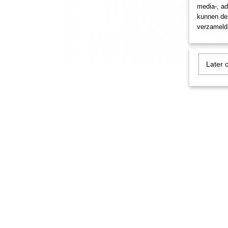
media-, ad
kunnen dez
verzameld 
Later 