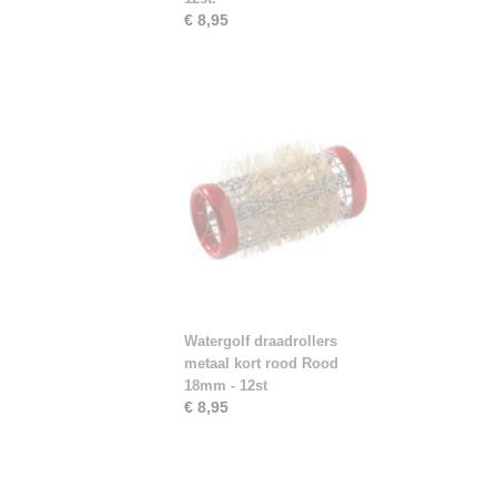
€ 8,95
Watergolf draadrollers
metaal kort rood Rood
18mm - 12st
€ 8,95