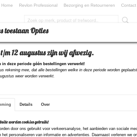
Home
Revlon Professional
Bezorging en Retourneren
Contact
s toestaan Opties
CESSOIRES
TOOLS
BEAUTY
BEAUTY PILLOW
t/m 12 augustus zijn wij afwezig.
 in deze periode géén bestellingen verwerkt!
us rekening mee, dat alle bestellingen welke in deze periode worden geplaats
 op:
augustus weer worden verwerkt.
mming
Details
Over
bsite worden cookies gebruikt
rden door ons gebruikt voor verkeersanalyse, het aanbieden van sociale med
n het personaliseren van informatie en advertenties. Daarnaast verlenen we o