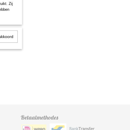
ikt. Zij
hebben
akkoord
Betaalmethodes