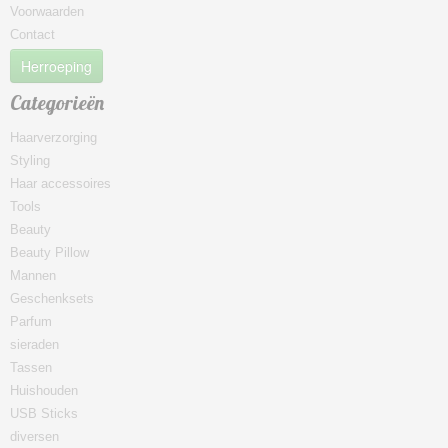
Voorwaarden
Contact
Herroeping
Categorieën
Haarverzorging
Styling
Haar accessoires
Tools
Beauty
Beauty Pillow
Mannen
Geschenksets
Parfum
sieraden
Tassen
Huishouden
USB Sticks
diversen