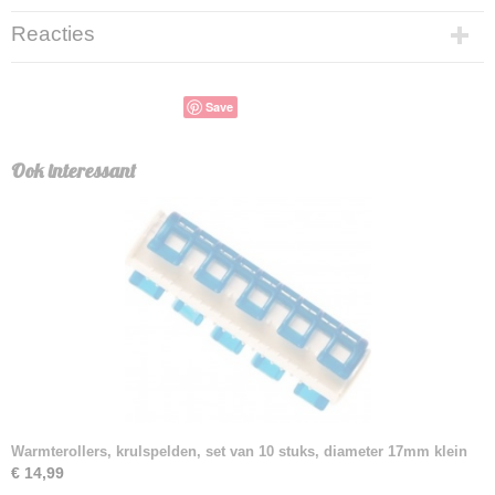
Reacties
Save
Ook interessant
Warmterollers, krulspelden, set van 10 stuks, diameter 17mm klein
€ 14,99