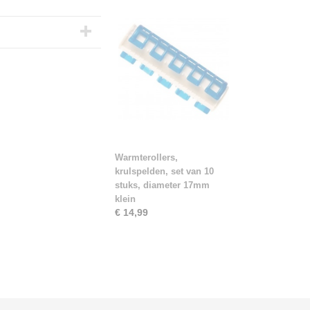
Warmterollers,
krulspelden, set van 10
stuks, diameter 17mm
klein
€ 14,99