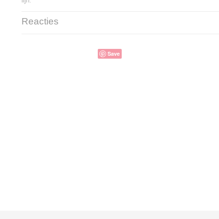
lijn.
Reacties
Save