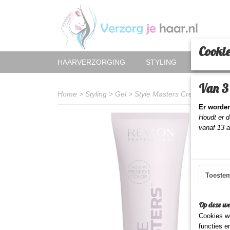
Cookie
HAARVERZORGING
STYLING
HAAR AC
Van 3 
Home
>
Styling
>
Gel
>
Style Masters Creator Defini
Er worden
Houdt er d
vanaf 13 
Toeste
Op deze we
Cookies wo
functies e