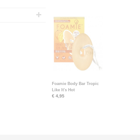
Foamie Body Bar Tropic
Like It's Hot
€ 4,95