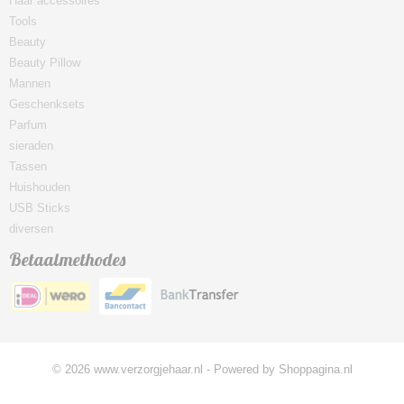
Haar accessoires
Tools
Beauty
Beauty Pillow
Mannen
Geschenksets
Parfum
sieraden
Tassen
Huishouden
USB Sticks
diversen
Betaalmethodes
© 2026 www.verzorgjehaar.nl - Powered by Shoppagina.nl