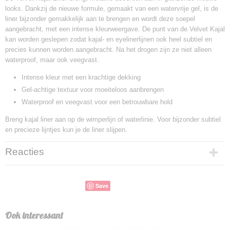
looks. Dankzij de nieuwe formule, gemaakt van een watervrije gel, is de
liner bijzonder gemakkelijk aan te brengen en wordt deze soepel
aangebracht, met een intense kleurweergave. De punt van de Velvet Kajal
kan worden geslepen zodat kajal- en eyelinerlijnen ook heel subtiel en
precies kunnen worden aangebracht. Na het drogen zijn ze niet alleen
waterproof, maar ook veegvast.
Intense kleur met een krachtige dekking
Gel-achtige textuur voor moeiteloos aanbrengen
Waterproof en veegvast voor een betrouwbare hold
Breng kajal liner aan op de wimperlijn of waterlinie. Voor bijzonder subtiel
en precieze lijntjes kun je de liner slijpen.
Reacties
Save
Ook interessant