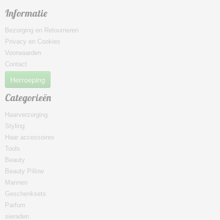
Informatie
Bezorging en Retourneren
Privacy en Cookies
Voorwaarden
Contact
Herroeping
Categorieën
Haarverzorging
Styling
Haar accessoires
Tools
Beauty
Beauty Pillow
Mannen
Geschenksets
Parfum
sieraden