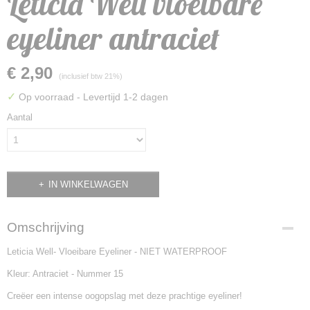
Leticia Well vloeibare
eyeliner antraciet
€ 2,90
(inclusief btw 21%)
✓
Op voorraad
- Levertijd 1-2 dagen
Aantal
IN WINKELWAGEN
Omschrijving
Leticia Well- Vloeibare Eyeliner - NIET WATERPROOF
Kleur: Antraciet - Nummer 15
Creëer een intense oogopslag met deze prachtige eyeliner!