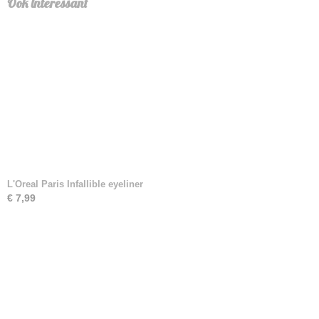
Ook interessant
L'Oreal Paris Infallible eyeliner
€ 7,99