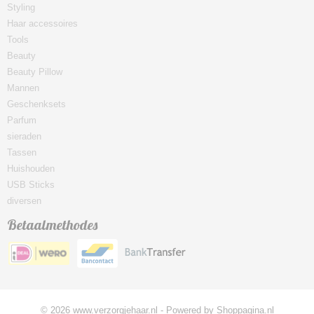
Styling
Haar accessoires
Tools
Beauty
Beauty Pillow
Mannen
Geschenksets
Parfum
sieraden
Tassen
Huishouden
USB Sticks
diversen
Betaalmethodes
© 2026 www.verzorgjehaar.nl - Powered by Shoppagina.nl