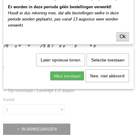
Er worden in deze periode géén bestellingen verwerkt!
Houdt er dus rekening mee, dat alle bestellingen welke in deze
periode worden geplaatst,
pas vanaf 13 augustus weer worden
verwerkt.
Ok
Leticia Well vloeibare
eyeliner groen
Later opnieuw tonen
Selectie toestaan
Alles toestaan
Nee, niet akkoord
€ 2,90
(inclusief btw 21%)
✓
Op voorraad
- Levertijd 1-2 dagen
Aantal
IN WINKELWAGEN