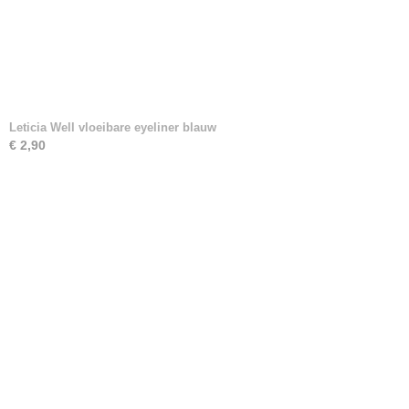
Leticia Well vloeibare eyeliner blauw
€ 2,90