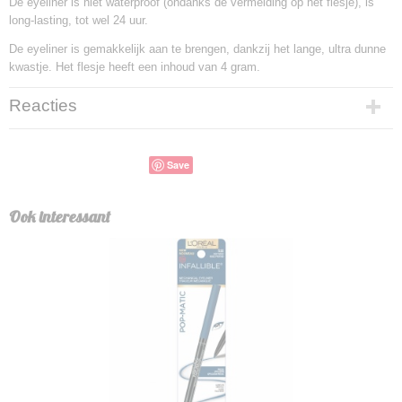
De eyeliner is niet waterproof (ondanks de vermelding op het flesje), is
long-lasting, tot wel 24 uur.
De eyeliner is gemakkelijk aan te brengen, dankzij het lange, ultra dunne
kwastje. Het flesje heeft een inhoud van 4 gram.
Reacties
Save
Ook interessant