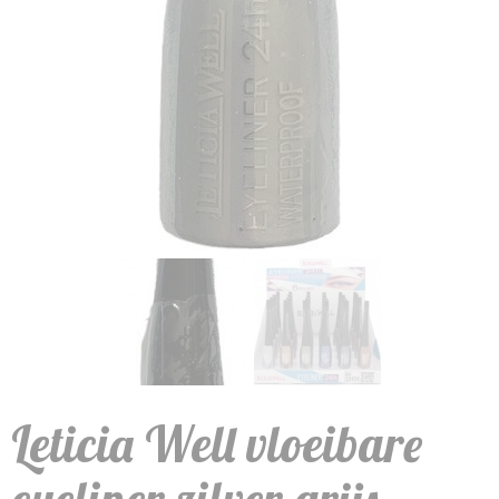
Leticia Well vloeibare