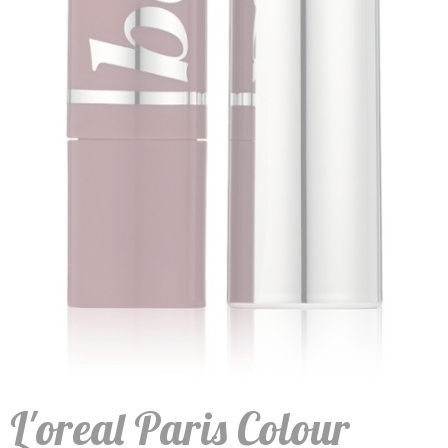
L'oreal Paris Colour