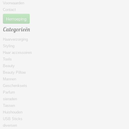
Voorwaarden
Contact
Herroeping
Categorieën
Haarverzorging
Styling
Haar accessoires
Tools
Beauty
Beauty Pillow
Mannen
Geschenksets
Parfum
sieraden
Tassen
Huishouden
USB Sticks
diversen