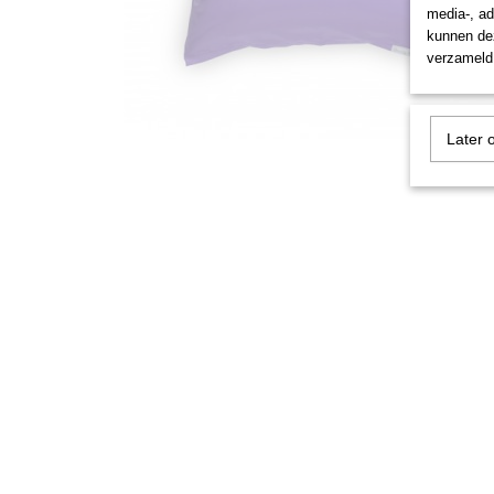
media-, ad
kunnen dez
verzameld 
Later 