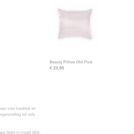
Beauty Pillow Old Pink
€ 23,95
taan voor kwaliteit en
genstelling tot vele
r beter in model blijft,